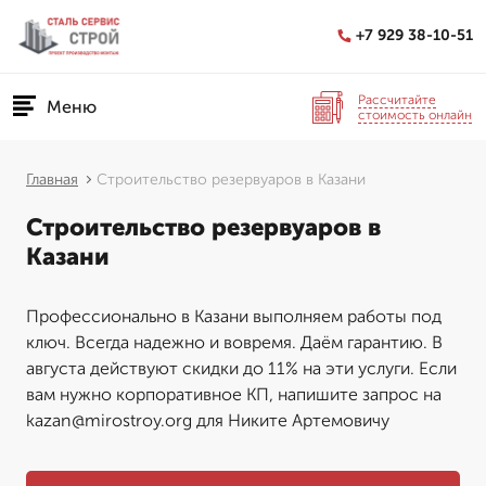
+7 929 38-10-51
Рассчитайте
Меню
стоимость онлайн
Главная
Строительство резервуаров в Казани
Строительство резервуаров в
Казани
Профессионально в Казани выполняем работы под
ключ. Всегда надежно и вовремя. Даём гарантию. В
августа действуют скидки до 11% на эти услуги. Если
вам нужно корпоративное КП, напишите запрос на
kazan@mirostroy.org для Никите Артемовичу