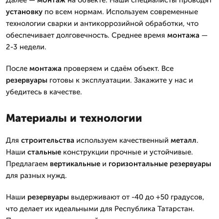
Далее —
монтаж
на объекте. Наши специалисты проводят
установку
по всем нормам. Используем современные
технологии сварки и антикоррозийной обработки, что
обеспечивает долговечность. Среднее время
монтажа
—
2-3 недели.
После
монтажа
проверяем и сдаём объект. Все
резервуары
готовы к эксплуатации. Закажите у нас и
убедитесь в качестве.
Материалы и технологии
Для
строительства
используем качественный
металл
.
Наши
стальные
конструкции прочные и устойчивые.
Предлагаем
вертикальные
и
горизонтальные
резервуары
для разных нужд.
Наши
резервуары
выдерживают от -40 до +50 градусов,
что делает их идеальными для Республика Татарстан.