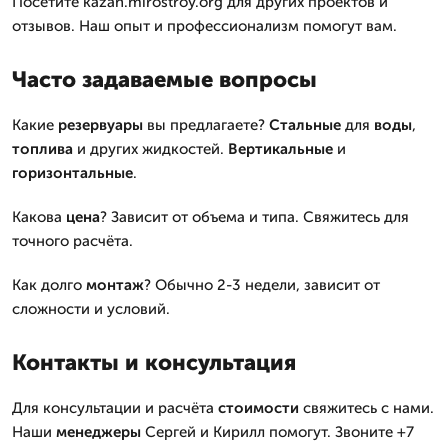
Посетите kazan.mirostroy.org для других проектов и
отзывов. Наш опыт и профессионализм помогут вам.
Часто задаваемые вопросы
Какие
резервуары
вы предлагаете?
Стальные
для
воды
,
топлива
и других жидкостей.
Вертикальные
и
горизонтальные
.
Какова
цена
? Зависит от объема и типа. Свяжитесь для
точного расчёта.
Как долго
монтаж
? Обычно 2-3 недели, зависит от
сложности и условий.
Контакты и консультация
Для консультации и расчёта
стоимости
свяжитесь с нами.
Наши
менеджеры
Сергей и Кирилл помогут. Звоните +7