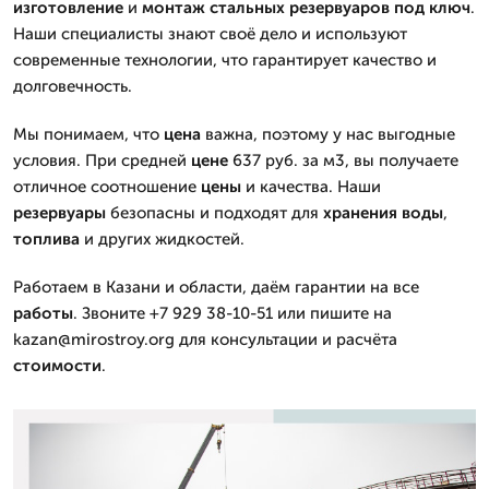
изготовление
и
монтаж
стальных резервуаров
под ключ
.
Наши специалисты знают своё дело и используют
современные технологии, что гарантирует качество и
долговечность.
Мы понимаем, что
цена
важна, поэтому у нас выгодные
условия. При средней
цене
637 руб. за м
3
, вы получаете
отличное соотношение
цены
и качества. Наши
резервуары
безопасны и подходят для
хранения
воды
,
топлива
и других жидкостей.
Работаем в Казани и области, даём гарантии на все
работы
. Звоните +7 929 38-10-51 или пишите на
kazan@mirostroy.org для консультации и расчёта
стоимости
.