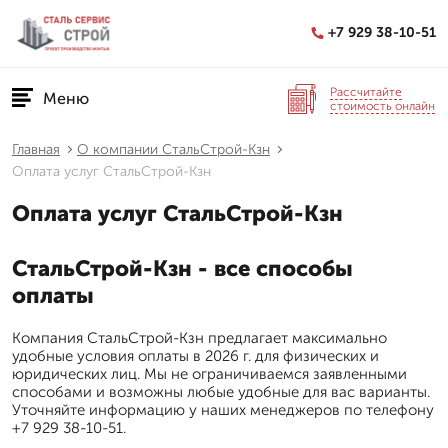
+7 929 38-10-51
Рассчитайте
Меню
стоимость онлайн
Главная
О компании СтальСтрой-Кзн
Оплата услуг СтальСтрой-Кзн
Оплата услуг СтальСтрой-Кзн
СтальСтрой-Кзн - все способы
оплаты
Компания СтальСтрой-Кзн предлагает максимально
удобные условия оплаты в 2026 г. для физических и
юридических лиц. Мы не ограничиваемся заявленными
способами и возможны любые удобные для вас варианты.
Уточняйте информацию у наших менеджеров по телефону
+7 929 38-10-51.