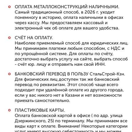
ОПЛАТА МЕТАЛЛОКОНСТРУКЦИЙ НАЛИЧНЫМИ.
Самый традиционный способ, в 2026 г. уходит
понемногу в историю, оплата наличными в офисах
через кассу. Мы предоставляем кассовый и
электронный чек об оплате для вашего удобства.
СЧЁТ НА ОПЛАТУ.
Наиболее приемлемый способ для юридических лиц.
Мы принимаем платежи любым способом, с НДС и
по упрощённой системе. Для оплаты по счёту,
достаточно выбрать услугу на сайте, выбрать способ
- счёт юр. лицу и отправить нам свой ИНН.
БАНКОВСКИЙ ПЕРЕВОД В ПОЛЬЗУ СтальСтрой-Кзн.
Для физических лиц доступен так же банковский
перевод по реквизитам. Этот способ чаще всего
подходит при удалённой оплате из другого города,
если у вас никого нет в Казани и нет возможности
приехать самостоятельно.
ПЛАСТИКОВЫЕ КАРТЫ.
Оплата банковской картой в офисе ( по адр. улица
Дзержинского, 25) по терминалу. Мы принимаем все
виды карт к оплате. Внимание! Некоторые категории
услуг имеют высокую себестоимость и мы можем