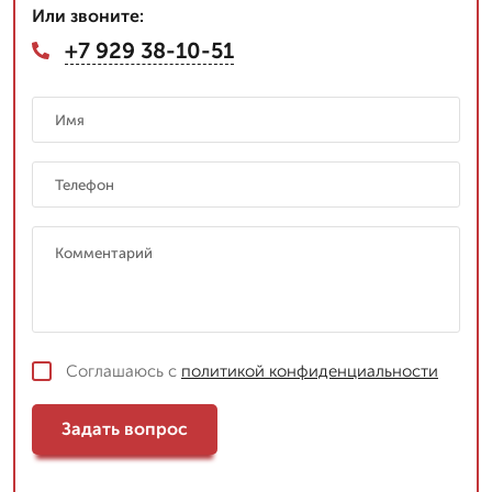
Или звоните:
+7 929 38-10-51
Соглашаюсь с
политикой конфиденциальности
Задать вопрос