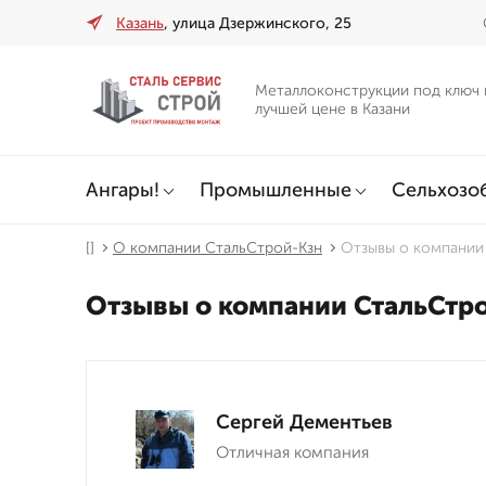
Казань
, улица Дзержинского, 25
Металлоконструкции под ключ 
лучшей цене в Казани
Ангары!
Промышленные
Сельхозо
[]
О компании СтальСтрой-Кзн
Отзывы о компании
Отзывы о компании СтальСтр
Сергей Дементьев
Отличная компания