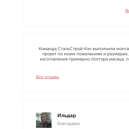
В
Команда СтальСтрой-Кзн выполнила монтаж
проект по моим пожеланиям и размерам,
изготовления примерно полтора месяца, 
Все отзывы
Ильдар
Благодарю