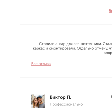
В
Строили ангар для сельхозтехники. Стал
каркас и смонтировали. Отдельно отмечу, ч
вовр
Все отзывы
Виктор П.
Профессионально