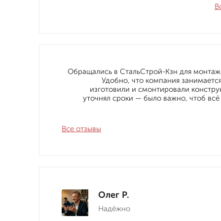
В
Обращались в СтальСтрой-Кзн для монтажа
Удобно, что компания занимаетс
изготовили и смонтировали конструк
уточнял сроки — было важно, чтоб всё
Все отзывы
Олег Р.
Надёжно