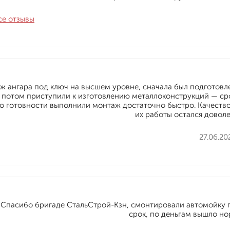
се отзывы
 ангара под ключ на высшем уровне, сначала был подготовл
 потом приступили к изготовлению металлоконструкций — ср
по готовности выполнили монтаж достаточно быстро. Качеств
их работы остался доволе
27.06.20
Спасибо бригаде СтальСтрой-Кзн, смонтировали автомойку по
срок, по деньгам вышло но