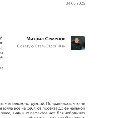
04.03.2025
².
Михаил Семенов
ми
Советую СтальСтрой-Кзн
л,
на
я.
24
из металлоконструкций. Понравилось, что не
 взяла всё на себя: от проекта до финальной
рошее, видимых дефектов нет. Для небольших
объектов — отличный вариант.