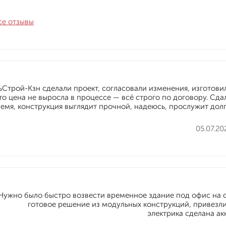
се отзывы
ьСтрой-Кзн сделали проект, согласовали изменения, изготови
то цена не выросла в процессе — всё строго по договору. Сда
емя, конструкция выглядит прочной, надеюсь, прослужит долг
05.07.20
Нужно было быстро возвести временное здание под офис на
готовое решение из модульных конструкций, привезли,
электрика сделана ак