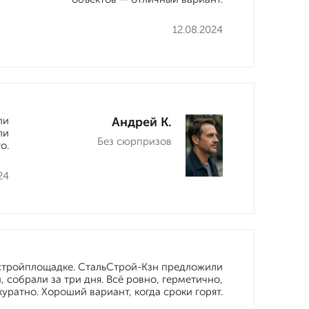
12.08.2024
ли
Андрей К.
ли
Без сюрпризов
о.
24
 стройплощадке. СтальСтрой-Кзн предложили
 собрали за три дня. Всё ровно, герметично,
куратно. Хороший вариант, когда сроки горят.