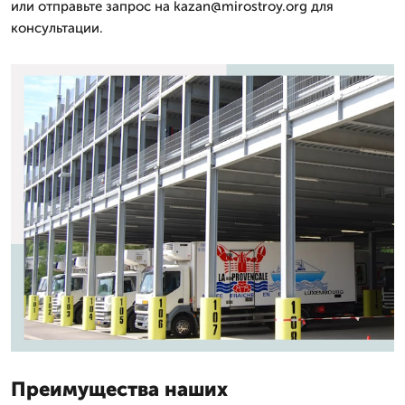
или отправьте запрос на kazan@mirostroy.org для
консультации.
Преимущества наших