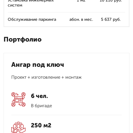
Установка инженерных
1 м2
10 210 руб.
систем
Обслуживание паркинга
абон. в мес.
5 637 руб.
Портфолио
Ангар под ключ
Проект + изготовление + монтаж
6 чел.
В бригаде
250 м2