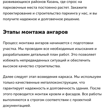
развивающихся районов Казань, где спрос на
парковочные места постоянно растет. Закажите
проектирование и строительство паркинга у нас, и вы
получите надежное и долговечное решение.
Этапы монтажа ангаров
Процесс монтажа ангаров начинается с подготовки
участка. Мы проводим все необходимые изыскания и
разрабатываем детальный план работ. Это позволяет
избежать непредвиденных ситуаций и обеспечить
высокое качество строительства.
Далее следует этап возведения каркаса. Мы используем
только качественные металлоконструкции, что
гарантирует надежность и долговечность здания. После
этого проводится монтаж кровли и фасадов. Все работы
выполняются в строгом соответствии с проектной
документацией.