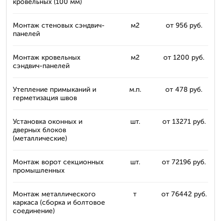
кровельных (100 мм)
Монтаж стеновых сэндвич-
м2
от 956 руб.
панелей
Монтаж кровельных
м2
от 1200 руб.
сэндвич-панелей
Утепление примыканий и
м.п.
от 478 руб.
герметизация швов
Установка оконных и
шт.
от 13271 руб.
дверных блоков
(металлические)
Монтаж ворот секционных
шт.
от 72196 руб.
промышленных
Монтаж металлического
т
от 76442 руб.
каркаса (сборка и болтовое
соединение)