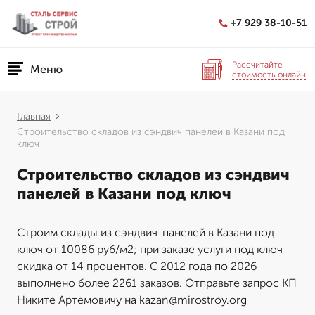
+7 929 38-10-51
Рассчитайте
Меню
стоимость онлайн
Главная
Строительство складов из сэндвич панелей в Казани под
ключ
Строительство складов из сэндвич
панелей в Казани под ключ
Строим склады из сэндвич-панелей в Казани под
ключ от 10086 руб/м2; при заказе услуги под ключ
скидка от 14 процентов. С 2012 года по 2026
выполнено более 2261 заказов. Отправьте запрос КП
Никите Артемовичу на kazan@mirostroy.org