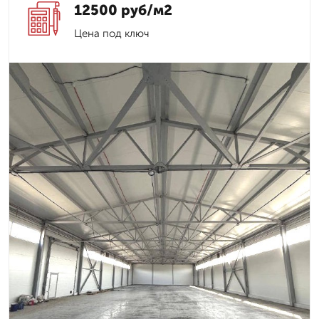
12500 руб/м2
Цена под ключ