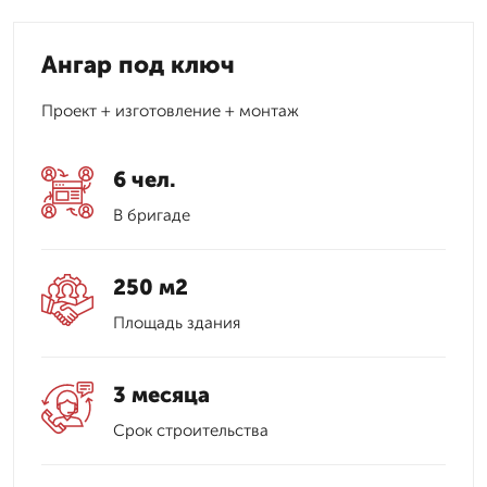
Ангар под ключ
Проект + изготовление + монтаж
6 чел.
В бригаде
250 м2
Площадь здания
3 месяца
Срок строительства