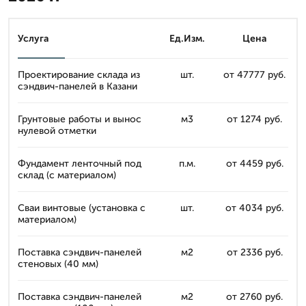
Услуга
Ед.Изм.
Цена
Проектирование склада из
шт.
от 47777 руб.
сэндвич-панелей в Казани
Грунтовые работы и вынос
м3
от 1274 руб.
нулевой отметки
Фундамент ленточный под
п.м.
от 4459 руб.
склад (с материалом)
Сваи винтовые (установка с
шт.
от 4034 руб.
материалом)
Поставка сэндвич-панелей
м2
от 2336 руб.
стеновых (40 мм)
Поставка сэндвич-панелей
м2
от 2760 руб.