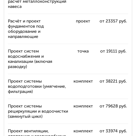
расчёт металлоконструкций
навеса
Расчёт и проект
проект
от 23357 руб.
фундаментов под
оборудование и
направляющие
Проект систем
точка
от 19111 руб.
водоснабжения и
канализации (включая
разводку)
Проект системы
комплект
от 38221 руб.
водоподготовки (умягчение,
фильтрация)
Проект системы
комплект
от 79628 руб.
рециркуляции и водоочистки
(замкнутый цикл)
Проект вентиляции,
комплект
от 33974 руб.