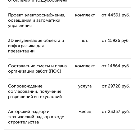
отопления и воздухообмена
Проект электроснабжения,
комплект
от 44591 руб.
освещения и автоматики
управления
3D визуализация объекта и
шт.
от 15926 руб.
инфографика для
презентации
Составление сметы и плана
комплект
от 14864 руб.
организации работ (ПОС)
Сопровождение
услуга
от 29728 руб.
согласований, получение
разрешений и техусловий
Авторский надзор и
месяц
от 23357 руб.
технический надзор в ходе
строительства