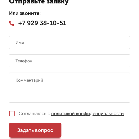
Отправьте заявку
Или звоните:
+7 929 38-10-51
Соглашаюсь с
политикой конфиденциальности
Задать вопрос