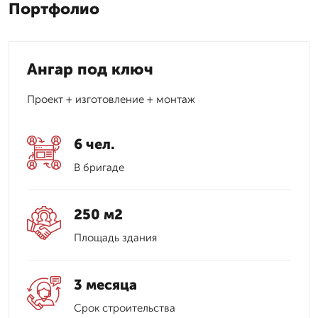
Портфолио
Ангар под ключ
Проект + изготовление + монтаж
6 чел.
В бригаде
250 м2
Площадь здания
3 месяца
Срок строительства