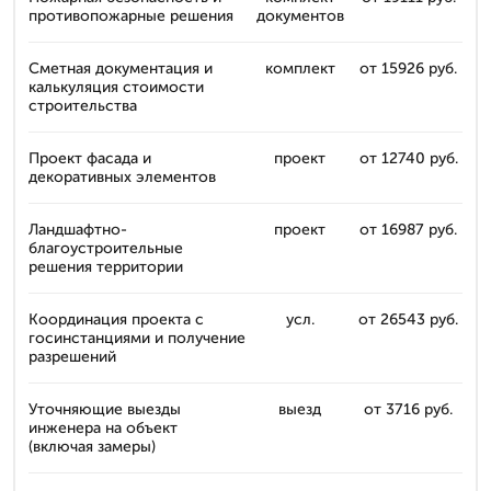
противопожарные решения
документов
Сметная документация и
комплект
от 15926 руб.
калькуляция стоимости
строительства
Проект фасада и
проект
от 12740 руб.
декоративных элементов
Ландшафтно-
проект
от 16987 руб.
благоустроительные
решения территории
Координация проекта с
усл.
от 26543 руб.
госинстанциями и получение
разрешений
Уточняющие выезды
выезд
от 3716 руб.
инженера на объект
(включая замеры)