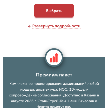
Выбрать
Развернуть подробности
Премиум пакет
Комплексное проектирование админзданий любой
площади: архитектура, ИОС, 3D-модели,
сопровождение согласований. Доступно в Казани в
августе 2026 г. СтальСтрой-Кзн. Наши Вячеслав и
Никита помогут вам