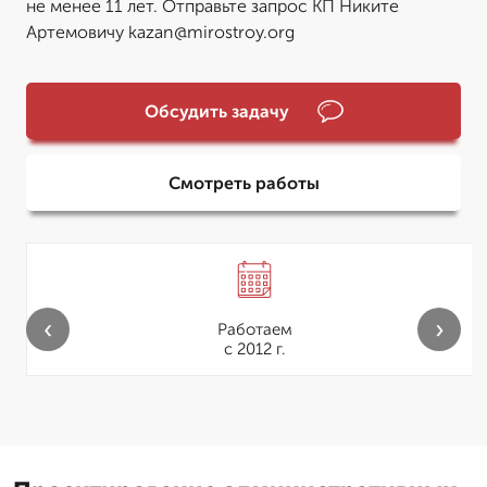
не менее 11 лет. Отправьте запрос КП Никите
Артемовичу kazan@mirostroy.org
Обсудить задачу
Смотреть работы
‹
›
Работаем
с 2012 г.