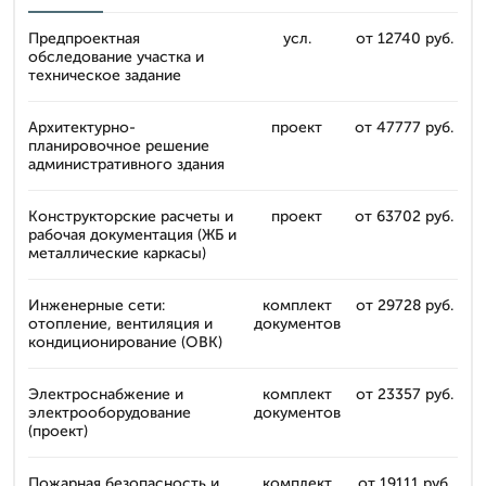
Предпроектная
усл.
от 12740 руб.
обследование участка и
техническое задание
Архитектурно-
проект
от 47777 руб.
планировочное решение
административного здания
Конструкторские расчеты и
проект
от 63702 руб.
рабочая документация (ЖБ и
металлические каркасы)
Инженерные сети:
комплект
от 29728 руб.
отопление, вентиляция и
документов
кондиционирование (ОВК)
Электроснабжение и
комплект
от 23357 руб.
электрооборудование
документов
(проект)
Пожарная безопасность и
комплект
от 19111 руб.