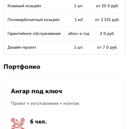
Кованый козырёк
1 шт.
от 25 0 руб.
Поликарбонатный козырёк
1 м2
от 3 531 руб.
Гарантийное обслуживание
абон. в год
2 0 руб.
Дизайн-проект
1 шт.
от 7 0 руб.
Портфолио
Ангар под ключ
Проект + изготовление + монтаж
6 чел.