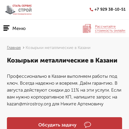
+7 929 38-10-51
Рассчитайте
Меню
стоимость онлайн
Главная
Козырьки металлические в Казани
Козырьки металлические в Казани
Профессионально в Казани выполняем работы под
ключ. Всегда надежно и вовремя. Даём гарантию. В
августа действуют скидки до 11% на эти услуги. Если
вам нужно корпоративное КП, напишите запрос на
kazan@mirostroy.org для Никите Артемовичу
Обсудить задачу