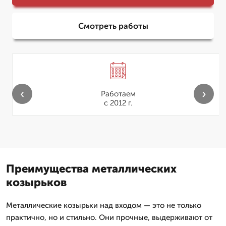
Смотреть работы
‹
›
Работаем
с 2012 г.
Преимущества металлических
козырьков
Металлические козырьки над входом — это не только
практично, но и стильно. Они прочные, выдерживают от