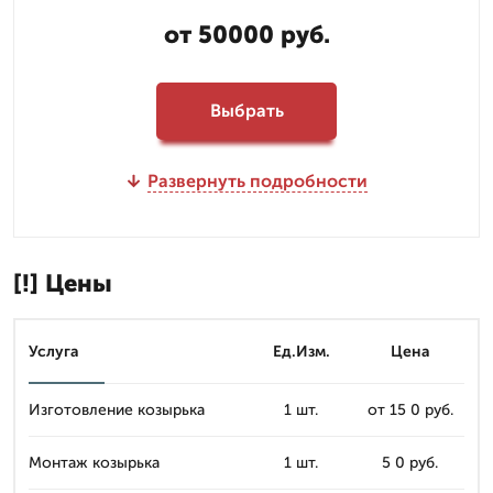
от 50000 руб.
Выбрать
Развернуть подробности
[!] Цены
Услуга
Ед.Изм.
Цена
Изготовление козырька
1 шт.
от 15 0 руб.
Монтаж козырька
1 шт.
5 0 руб.