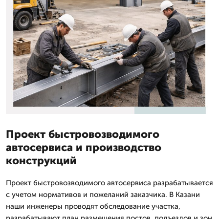
Проект быстровозводимого
автосервиса и производство
конструкций
Проект быстровозводимого автосервиса разрабатывается
с учетом нормативов и пожеланий заказчика. В Казани
наши инженеры проводят обследование участка,
разрабатывают план размещения постов, подъездов и зон