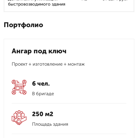
быстровозводимого здания
Портфолио
Ангар под ключ
Проект + изготовление + монтаж
6 чел.
В бригаде
250 м2
Площадь здания