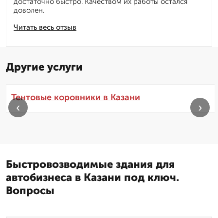
достаточно быстро. Качеством их работы остался
доволен.
Читать весь отзыв
Другие услуги
Тентовые коровники в Казани
‹
›
Быстровозводимые здания для
автобизнеса в Казани под ключ.
Вопросы