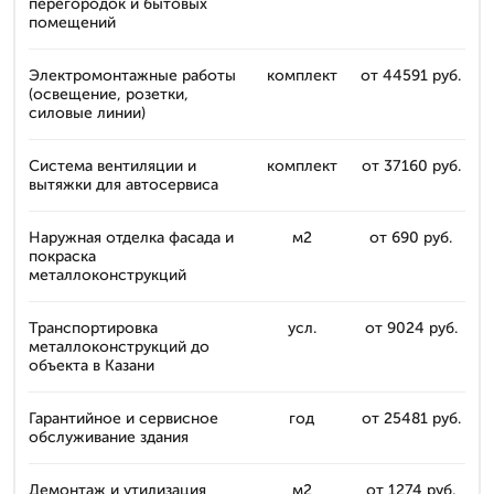
перегородок и бытовых
помещений
Электромонтажные работы
комплект
от 44591 руб.
(освещение, розетки,
силовые линии)
Система вентиляции и
комплект
от 37160 руб.
вытяжки для автосервиса
Наружная отделка фасада и
м2
от 690 руб.
покраска
металлоконструкций
Транспортировка
усл.
от 9024 руб.
металлоконструкций до
объекта в Казани
Гарантийное и сервисное
год
от 25481 руб.
обслуживание здания
Демонтаж и утилизация
м2
от 1274 руб.