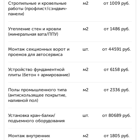
Стропильные и кровельные
м2
от 1009 руб.
работы (профлист/сэндвич-
панели)
Утепление стен и кровли
м2
от 1486 руб.
(минеральная вата/ППУ)
Монтаж секционных ворот и
шт.
от 44591 руб.
проемов для автосервиса
Устройство фундаментной
м2
от 6158 руб.
плиты (бетон + армирование)
Полы промышленного типа
м2
от 2336 руб.
(антискользящее покрытие,
наливной пол)
Установка кран-балки/
шт.
от 80689 руб.
подъемного оборудования
Монтаж внутренних
м2
от 1805 руб.